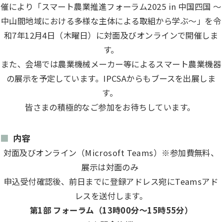
催により「スマート農業推進フォーラム2025 in 中国四国 ～
中山間地域における多様な主体による取組から学ぶ～」を令
和7年12月4日（木曜日）に対面及びオンラインで開催しま
す。
また、会場では農業機械メーカー等によるスマート農業機器
の展示を予定しています。IPCSAからもブースを出展しま
す。
皆さまの積極的なご参加をお待ちしています。
内容
対面及びオンライン（Microsoft Teams）※参加費無料、
展示は対面のみ
申込受付確認後、前日までに登録アドレス宛にTeamsアド
レスを送付します。
第1部 フォーラム（13時00分～15時55分）