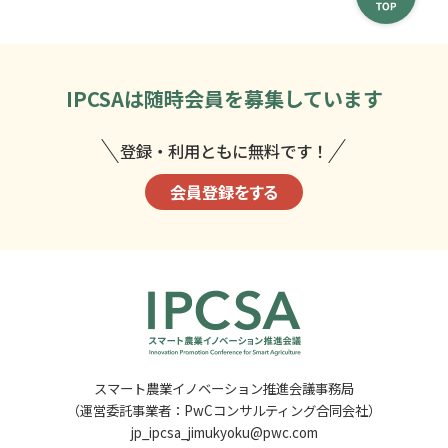
IPCSAは
随時会員を募集しています
登録・利用ともに無料です！
会員登録をする
スマート農業イノベーション推進会議事務局
（運営委託事業者：PwCコンサルティング合同会社）
jp_ipcsa_jimukyoku@pwc.com