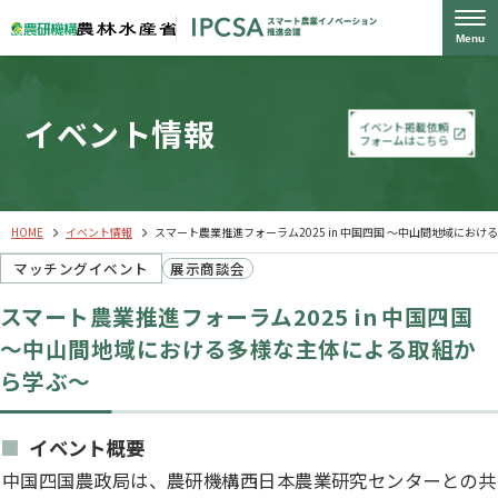
Menu
イベント情報
イベント掲載依頼
フォームはこちら
HOME
イベント情報
スマート農業推進フォーラム2025 in 中国四国 ～中山間地域にお
マッチングイベント
展示商談会​
スマート農業推進フォーラム2025 in 中国四国
～中山間地域における多様な主体による取組か
ら学ぶ～
イベント概要
中国四国農政局は、農研機構西日本農業研究センターとの共