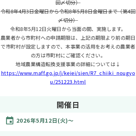
回〆切分）
令和8年4月3日金曜日から令和8年5月8日金曜日まで（第4回
〆切分）
令和8年5月12日火曜日から当面の間、実施します。
農業者から市町村への申請期限は、上記の期限より前の期日
で市町村が設定しますので、本事業の活用をお考えの農業者
の方は市町村にご確認ください。
地域農業構造転換支援事業の詳細については↓
https://www.maff.go.jp/j/keiei/sien/R7_chiiki_nougyo
u/251223.html
開催日
2026年5月12日(火)～