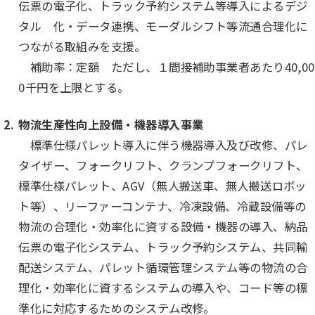
伝票の電子化、トラック予約システム等導入によるデジ
タル 化・データ連携、モーダルシフト等流通合理化に
つながる取組みを支援。
補助率：定額 ただし、１間接補助事業者あたり40,00
0千円を上限とする。
物流生産性向上設備・機器導入事業
標準仕様パレット導入に伴う機器導入及び改修、パレ
タイザー、フォークリフト、クランプフォークリフト、
標準仕様パレット、AGV（無人搬送車、無人搬送ロボッ
ト等）、リーファーコンテナ、冷凍設備、冷蔵設備等の
物流の合理化・効率化に資する設備・機器の導入、納品
伝票の電子化システム、トラック予約システム、共同輸
配送システム、パレット循環管理システム等の物流の合
理化・効率化に資するシステムの導入や、コード等の標
準化に対応するためのシステム改修。