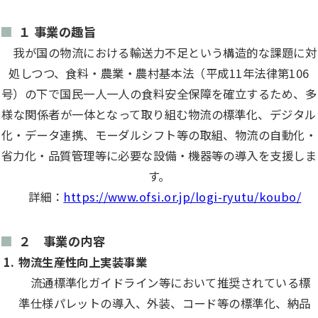
１ 事業の趣旨
我が国の物流における輸送力不足という構造的な課題に対
処しつつ、食料・農業・農村基本法（平成11年法律第106
号）の下で国民一人一人の食料安全保障を確立するため、多
様な関係者が一体となって取り組む物流の標準化、デジタル
化・データ連携、モーダルシフト等の取組、物流の自動化・
省力化・品質管理等に必要な設備・機器等の導入を支援しま
す。
詳細：
https://www.ofsi.or.jp/logi-ryutu/koubo/
２ 事業の内容
物流生産性向上実装事業
流通標準化ガイドライン等において推奨されている標
準仕様パレットの導入、外装、コード等の標準化、納品