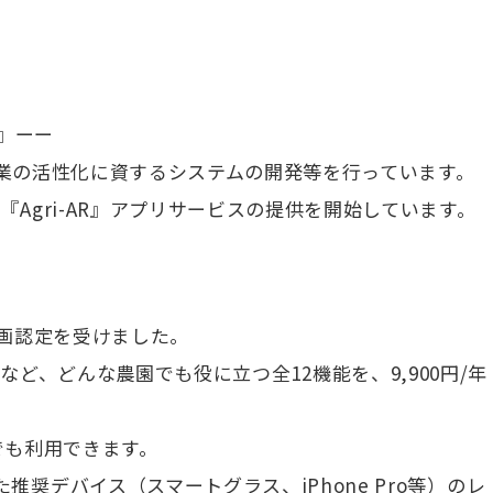
R』ーー
産業の活性化に資するシステムの開発等を行っています。
Agri-AR』アプリサービスの提供を開始しています。
計画認定を受けました。
ど、どんな農園でも役に立つ全12機能を、9,900円/年
スでも利用できます。
デバイス（スマートグラス、iPhone Pro等）のレ