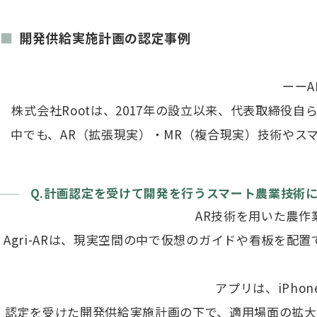
開発供給実施計画の認定事例
ーーA
株式会社Rootは、2017年の設立以来、代表取締
中でも、AR（拡張現実）・MR（複合現実）技術やスマ
Q.計画認定を受けて開発を行うスマート農業技術
AR技術を用いた農作
Agri-ARは、現実空間の中で仮想のガイドや看板を配
アプリは、iPho
認定を受けた開発供給実施計画の下で、適用場面の拡大に