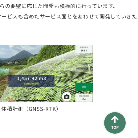
ーからの要望に応じた開発も積極的に行っています。
サービスも含めたサービス面とをあわせて開発していきた
体積計測（GNSS-RTK）