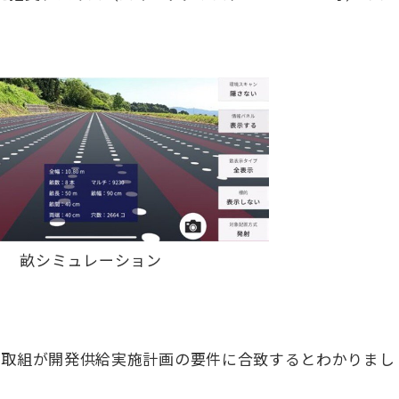
畝シミュレーション
この取組が開発供給実施計画の要件に合致するとわかりまし