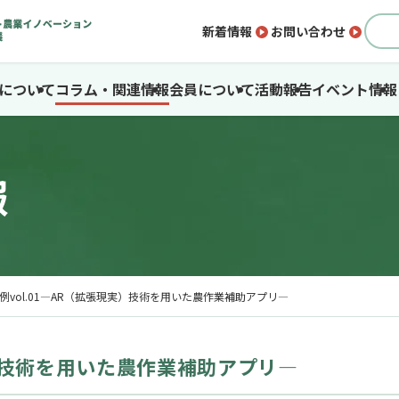
新着情報
お問い合わせ
SAについて
コラム・関連情報
会員について
活動報告
イベント情報
報
例vol.01―AR（拡張現実）技術を用いた農作業補助アプリ―
実）技術を用いた農作業補助アプリ―