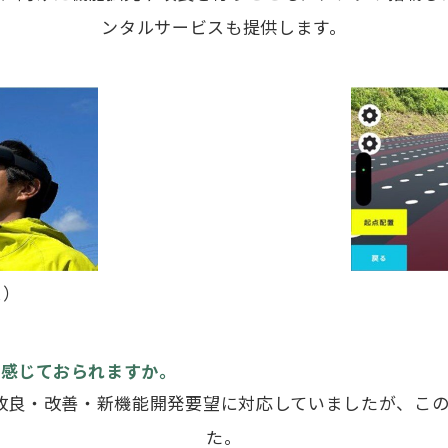
ンタルサービスも提供します。
ス）
を感じておられますか。
らの改良・改善・新機能開発要望に対応していましたが、
た。