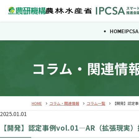
HOME
IPC
コラム・関連情
HOME
コラム・関連情報
コラム一覧
【開発】認定事
2025.01.01
【開発】認定事例vol.01―AR（拡張現