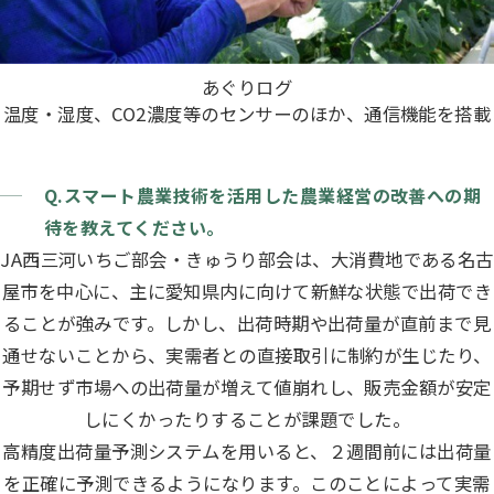
あぐりログ
温度・湿度、CO2濃度等のセンサーのほか、通信機能を搭載
Q.スマート農業技術を活用した農業経営の改善への期
待を教えてください。
JA西三河いちご部会・きゅうり部会は、大消費地である名古
屋市を中心に、主に愛知県内に向けて新鮮な状態で出荷でき
ることが強みです。しかし、出荷時期や出荷量が直前まで見
通せないことから、実需者との直接取引に制約が生じたり、
予期せず市場への出荷量が増えて値崩れし、販売金額が安定
しにくかったりすることが課題でした。
高精度出荷量予測システムを用いると、２週間前には出荷量
を正確に予測できるようになります。このことによって実需