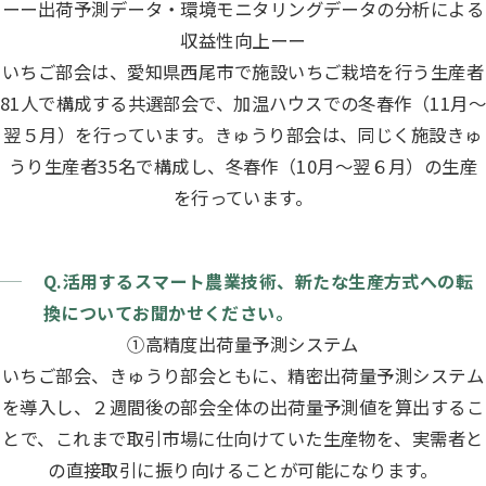
ーー出荷予測データ・環境モニタリングデータの分析による
収益性向上ーー
いちご部会は、愛知県西尾市で施設いちご栽培を行う生産者
81人で構成する共選部会で、加温ハウスでの冬春作（11月～
翌５月）を行っています。きゅうり部会は、同じく施設きゅ
うり生産者35名で構成し、冬春作（10月～翌６月）の生産
を行っています。
Q.活用するスマート農業技術、新たな生産方式への転
換についてお聞かせください。
①高精度出荷量予測システム
いちご部会、きゅうり部会ともに、精密出荷量予測システム
を導入し、２週間後の部会全体の出荷量予測値を算出するこ
とで、これまで取引市場に仕向けていた生産物を、実需者と
の直接取引に振り向けることが可能になります。