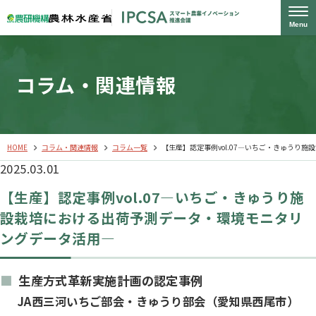
Menu
コラム・関連情報
HOME
コラム・関連情報
コラム一覧
【生産】認定事例vol.07―いちご・きゅうり
2025.03.01
【生産】認定事例vol.07―いちご・きゅうり施
設栽培における出荷予測データ・環境モニタリ
ングデータ活用―
生産方式革新実施計画の認定事例
JA西三河いちご部会・きゅうり部会（愛知県西尾市）