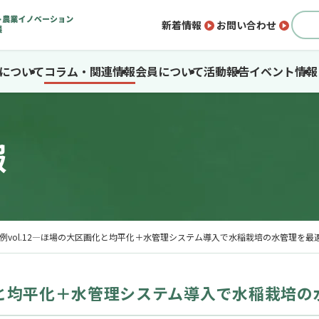
新着情報
お問い合わせ
SAについて
コラム・関連情報
会員について
活動報告
イベント情報
報
例vol.12―ほ場の大区画化と均平化＋水管理システム導入で水稲栽培の水管理を最
画化と均平化＋水管理システム導入で水稲栽培