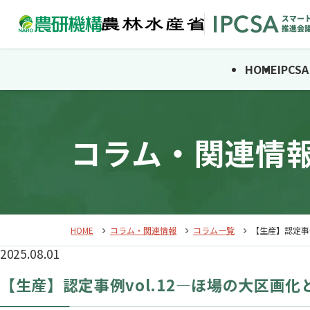
HOME
IPC
コラム・関連情
HOME
コラム・関連情報
コラム一覧
【生産】認定事
2025.08.01
【生産】認定事例vol.12―ほ場の大区