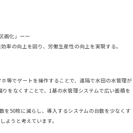
区画化」ーー
業効率の向上を図り、労働生産性の向上を実現する。
マホ等でゲートを操作することで、遠隔で水田の水管理が
偏りをなくすことで、1基の水管理システムで広い面積を
枚数を50枚に減らし、導入するシステムの台数を少なくす
化しようと考えています。