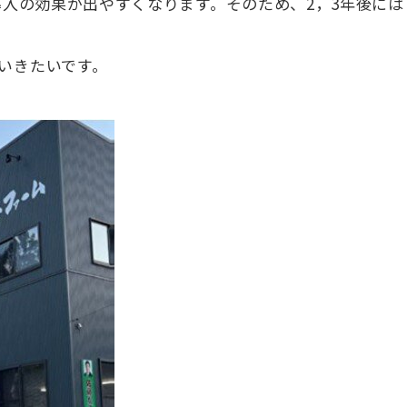
入の効果が出やすくなります。そのため、2，3年後には
いきたいです。