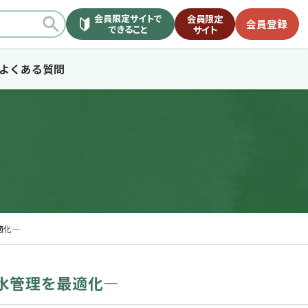
会員限定サイトで
会員限定
会員登録
できること
サイト
よくある質問
適化―
の水管理を最適化―