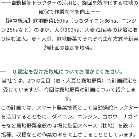
ーー自動操舵トラクターの活用と、旋回を効率化する枕地の
確保で作業効率を向上ーー
【経営概況】露地野菜150ha（うちダイコン86ha、ニンジ
ン25haなど）のほか、大豆300ha、大麦72ha等の栽培に取
り組む法人。麦・大豆、露地野菜でそれぞれ生産方式革新実
施計画の認定を取得。
Q.認定を受けた取組についてお聞かせください。
当社では、2つの品目（麦・大豆と露地野菜）で計画認定を
受けていますが、今回は露地野菜の計画について紹介しま
す。
この計画では、スマート農業技術として自動操舵トラクター
を活用するとともに、ダイコン、ニンジン、ゴボウ、ナガイ
モなど露地野菜全般のほ場に旋回スペース（枕地）を設け、
播種、収穫などの作業効率を向上させることとしています。