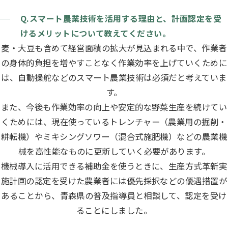
Q.スマート農業技術を活用する理由と、計画認定を受
けるメリットについて教えてください。
麦・大豆も含めて経営面積の拡大が見込まれる中で、作業者
の身体的負担を増やすことなく作業効率を上げていくために
は、自動操舵などのスマート農業技術は必須だと考えていま
す。
また、今後も作業効率の向上や安定的な野菜生産を続けてい
くためには、現在使っているトレンチャー（農業用の掘削・
耕転機）やミキシングソワー（混合式施肥機）などの農業機
械を高性能なものに更新していく必要があります。
機械導入に活用できる補助金を使うときに、生産方式革新実
施計画の認定を受けた農業者には優先採択などの優遇措置が
あることから、青森県の普及指導員と相談して、認定を受け
ることにしました。