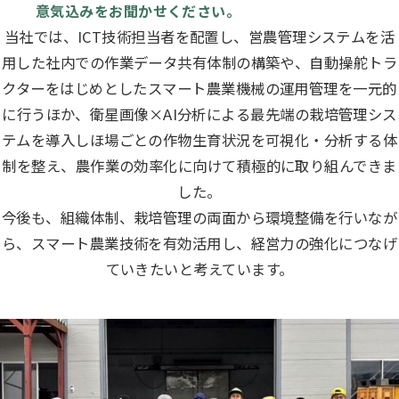
意気込みをお聞かせください。
当社では、ICT技術担当者を配置し、営農管理システムを活
用した社内での作業データ共有体制の構築や、自動操舵トラ
クターをはじめとしたスマート農業機械の運用管理を一元的
に行うほか、衛星画像×AI分析による最先端の栽培管理シス
テムを導入しほ場ごとの作物生育状況を可視化・分析する体
制を整え、農作業の効率化に向けて積極的に取り組んできま
した。
今後も、組織体制、栽培管理の両面から環境整備を行いなが
ら、スマート農業技術を有効活用し、経営力の強化につなげ
ていきたいと考えています。