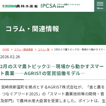
Menu
コラム・関連情報
HOME
コラム・関連情報
コラム一覧
2月のスマ農トピック②―現場から動かすスマート
2026.02.26
2月のスマ農トピック②―現場から動かすスマー
ト農業──AGRISTの官民協働モデル―
宮崎県新富町を拠点とするAGRIST株式会社が、「食と農を
つなぐアワード2025」の「スマート農業技術等の開発・普
及部門」で農林水産大臣賞を受賞しました。ポイントは、生