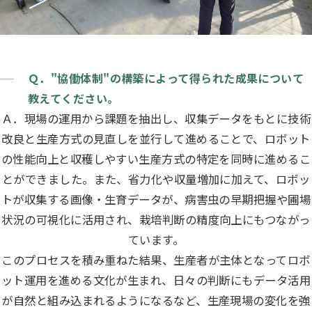
Ｑ．"協働体制"の構築によって得られた成果について
教えてください。
Ａ．現場の運用から課題を抽出し、収集データをもとに技術
改良と生産方式の見直しを並行して進めることで、ロボット
の性能向上と収穫しやすい生産方式の特定を同時に進めるこ
とができました。また、省力化や収量増加に加えて、ロボッ
トが収集する画像・生育データが、病害虫の早期把握や圃場
状況の可視化に活用され、栽培判断の精度向上にもつながっ
ています。
このプロセスを積み重ねた結果、生産者が主体となってロボ
ット運用を進める文化が生まれ、日々の判断にもデータ活用
が自然と組み込まれるようになるなど、生産現場の変化を強