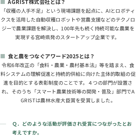
AGRIST株式会社とは？
「収穫の人手不足」という現場課題を起点に、AIとロボティ
クスを活用した自動収穫ロボットや営農支援などのテクノロ
ジーで農業課題を解決し、100年先も続く持続可能な農業を
実現する宮崎県発のスタートアップ企業です。
食と農をつなぐアワード2025とは？
令和6年改正の「食料・農業・農村基本法」等を踏まえ、食
料システムの理解促進と持続的供給に向けた主体的取組の促
進を目的とする表彰制度のことです。４つの部門が設置さ
れ、そのうち「スマート農業技術等の開発・普及」部門でA
GRISTは農林水産大臣賞を受賞しました。
Ｑ．どのような活動が評価され受賞につながったとお
考えですか。