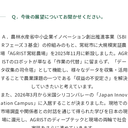
Ｑ．今後の展望についてお聞かせください。
Ａ．農林水産省中小企業イノベーション創出推進事業（SBI
Rフェーズ３基金）の枠組みのもと、常総市に大規模実証農
場「AGRIST常総農場」を2025年11月に新設しました。AGR
ISTのロボットが単なる「作業の代替」に留まらず、「デー
タ収集の司令塔」として機能し、様々なデータを収集・活用
することで農業課題の一つである「収益の不安定さ」を解決
していきたいと考えています。
また、2026年3月から米国シリコンバレーの「Japan Innov
ation Campus」に入居することが決まりました。現地での
市場調査や関係者との対話を通じて得られた学びを日本の現
場に還元し、AGRISTのディープテックと現場の両輪で社会
実装をさらに進めていきます。