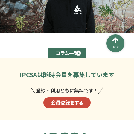
コラム一覧
IPCSAは
随時会員を募集しています
登録・利用ともに無料です！
会員登録をする