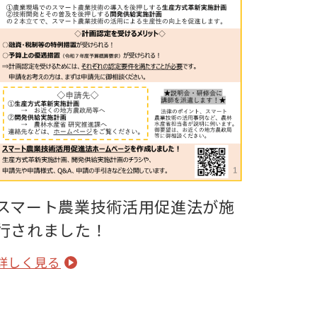
スマート農業技術活用促進法が施
行されました！
詳しく見る