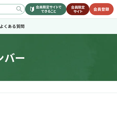
会員限定サイトで
会員限定
会員登録
できること
サイト
よくある質問
ンバー