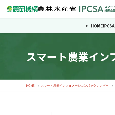
HOME
IPC
スマート農業イン
HOME
スマート農業インフォメーションバックナンバー