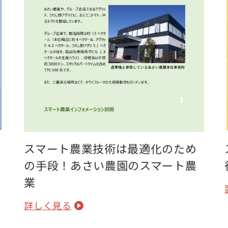
スマート農業技術は最適化のため
の手段！あさい農園のスマート農
業
詳しく見る