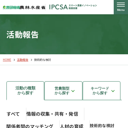
Menu
活動報告
HOME
活動報告
技術的な検討
活動の種類
営農類型
キーワード
から探す
から探す
から探す
すべて
情報の収集・共有・発信
技術的な検討
関係者間のマッチング
人材の育成