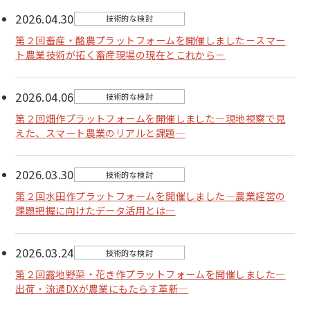
2026.04.30
技術的な検討
第２回畜産・酪農プラットフォームを開催しました－スマー
ト農業技術が拓く畜産現場の現在とこれから－
2026.04.06
技術的な検討
第２回畑作プラットフォームを開催しました―現地視察で見
えた、スマート農業のリアルと課題―
2026.03.30
技術的な検討
第２回水田作プラットフォームを開催しました―農業経営の
課題把握に向けたデータ活用とは―
2026.03.24
技術的な検討
第２回露地野菜・花き作プラットフォームを開催しました―
出荷・流通DXが農業にもたらす革新―