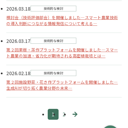
2026.03.18
技術的な検討
検討会（技術評価部会）を開催しました―スマート農業技術
の導入判断につながる情報発信について考える―
2026.03.17
技術的な検討
第２回果樹・茶作プラットフォームを開催しました―スマー
ト農業の加速・省力化が期待される高密植栽培とは―
2026.02.18
技術的な検討
第２回施設野菜・花き作プラットフォームを開催しました―
生成AIが切り拓く農業分野の未来―
1
2
N
EXT