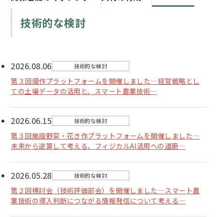
技術的な検討
2026.08.06
技術的な検討
第３回畑作プラットフォームを開催しました―経営戦略とし
ての土壌データの活用と、スマート農業技術―
2026.06.15
技術的な検討
第３回施設野菜・花き作プラットフォームを開催しました―
未来から逆算して考える、フィジカルAI活用への道筋―
2026.05.28
技術的な検討
第２回検討会（技術評価部会）を開催しました―スマート農
業技術の導入判断につながる情報発信について考える―